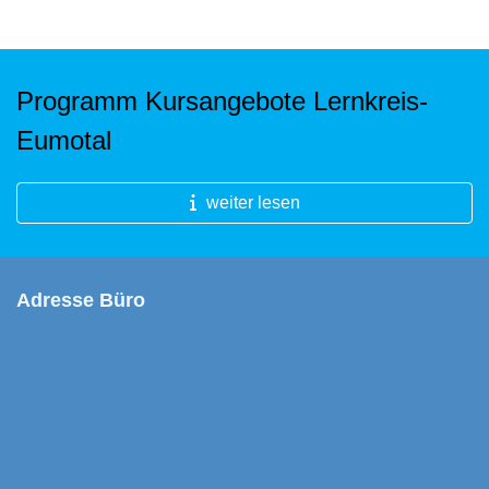
Programm Kursangebote Lernkreis-
Eumotal
weiter lesen
Adresse Büro