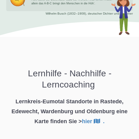
allein das A-B-C bringt den Menschen in die Höh’.
Wilhelm Busch (1832–1908), deutscher Dichter und Zeichner
Lernhilfe -
Nachhilfe -
Lerncoaching
Lernkreis-Eumotal Standorte in Rastede,
Edewecht, Wardenburg und Oldenburg eine
Karte finden Sie >
hier
.