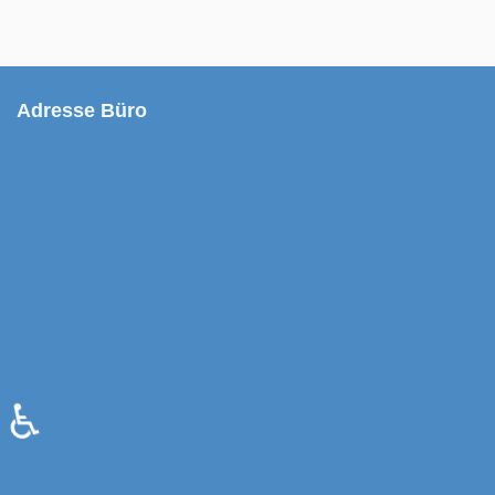
Adresse Büro
♿