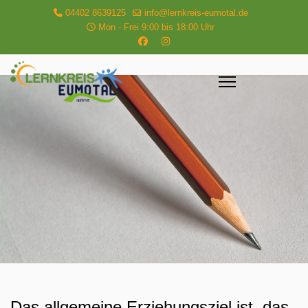
04402 8639125
info@lernkreis-eumotal.de
Mon - Frei 9:00 bis 18:00 Uhr
Das allgemeine Erziehungsziel ist, das