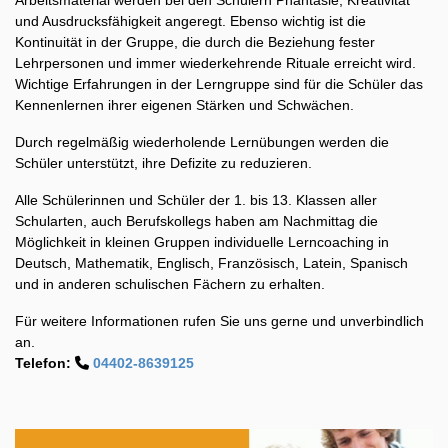
Arbeitsmaterial werden bei den Schülern Phantasie, Kreativität
und Ausdrucksfähigkeit angeregt. Ebenso wichtig ist die
Kontinuität in der Gruppe, die durch die Beziehung fester
Lehrpersonen und immer wiederkehrende Rituale erreicht wird.
Wichtige Erfahrungen in der Lerngruppe sind für die Schüler das
Kennenlernen ihrer eigenen Stärken und Schwächen.
Durch regelmäßig wiederholende Lernübungen werden die
Schüler unterstützt, ihre Defizite zu reduzieren.
Alle Schülerinnen und Schüler der 1. bis 13. Klassen aller
Schularten, auch Berufskollegs haben am Nachmittag die
Möglichkeit in kleinen Gruppen individuelle Lerncoaching in
Deutsch, Mathematik, Englisch, Französisch, Latein, Spanisch
und in anderen schulischen Fächern zu erhalten.
Für weitere Informationen rufen Sie uns gerne und unverbindlich
an.
Telefon:
04402-8639125